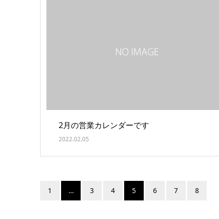
2月の営業カレンダーです
2022.02.05
1
…
3
4
5
6
7
8