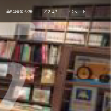
温泉図書館 -喫泉-
アクセス
アンケート