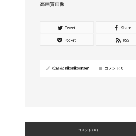
高画質画像
Tweet
Share
Pocket
RSS
投稿者:
nikonikoonsen
コメント:
0
コメント ( 0 )