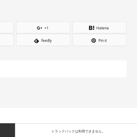
+1
Hatena
feedly
Pin it
トラックバックは利用できません。