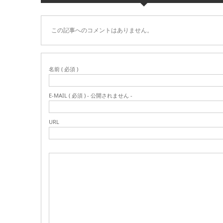
この記事へのコメントはありません。
名前 ( 必須 )
E-MAIL ( 必須 ) - 公開されません -
URL