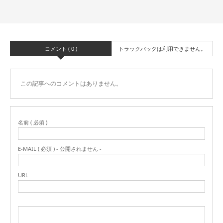
コメント ( 0 )
トラックバックは利用できません。
この記事へのコメントはありません。
名前 ( 必須 )
E-MAIL ( 必須 ) - 公開されません -
URL