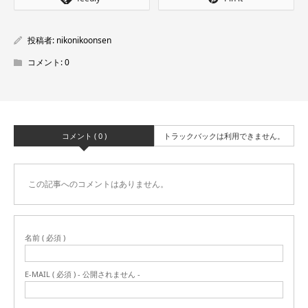
投稿者:
nikonikoonsen
コメント:
0
コメント ( 0 )
トラックバックは利用できません。
この記事へのコメントはありません。
名前 ( 必須 )
E-MAIL ( 必須 ) - 公開されません -