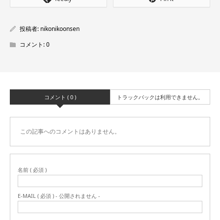
投稿者:
nikonikoonsen
コメント:
0
コメント ( 0 )
トラックバックは利用できません。
この記事へのコメントはありません。
名前 ( 必須 )
E-MAIL ( 必須 ) - 公開されません -