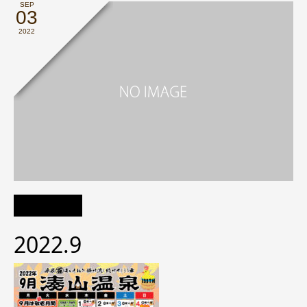
SEP
03
2022
2022.9