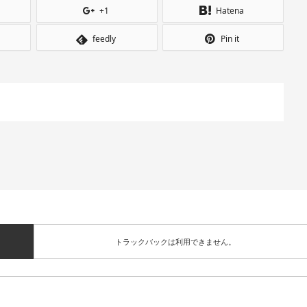
+1
Hatena
feedly
Pin it
トラックバックは利用できません。