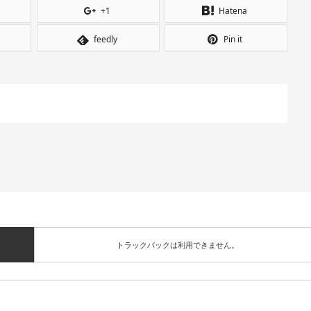
+1
Hatena
feedly
Pin it
トラックバックは利用できません。