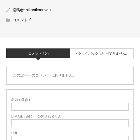
投稿者:
nikonikoonsen
コメント:
0
コメント ( 0 )
トラックバックは利用できません。
この記事へのコメントはありません。
名前 ( 必須 )
E-MAIL ( 必須 ) - 公開されません -
URL