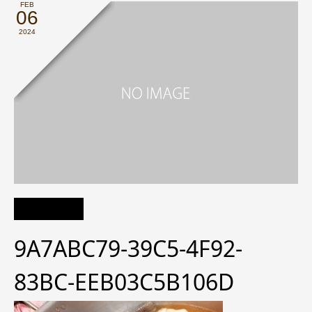
FEB
06
2024
9A7ABC79-39C5-4F92-
83BC-EEB03C5B106D