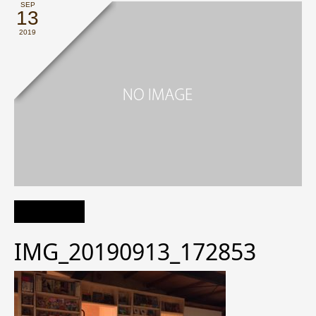
SEP
13
2019
IMG_20190913_172853